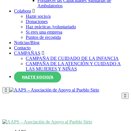
Fortalecer las Capacidades Sanitarias de
Ambulatorios
Colabora
Hazte socio/a
Donaciones
Haz prácticas /voluntariado
Si eres una empresa
Puntos de recogida
Noticias/Blog
Contacto
CAMPAÑAS
CAMPAÑA DE CUIDADO DE LA INFANCIA
CAMPAÑA DE LA ATENCIÓN Y CUIDADO A
LAS MUJERES Y NIÑAS
HAZTE SOCIO/A