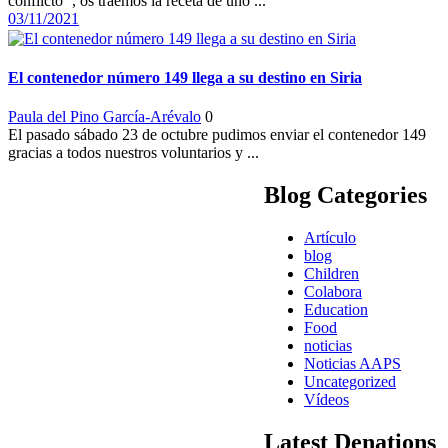
conflicto’’, os traemos la receta de uno ...
03/11/2021
El contenedor número 149 llega a su destino en Siria
Paula del Pino García-Arévalo
0
El pasado sábado 23 de octubre pudimos enviar el contenedor 149
gracias a todos nuestros voluntarios y ...
Blog Categories
Artículo
blog
Children
Colabora
Education
Food
noticias
Noticias AAPS
Uncategorized
Vídeos
Latest Denations