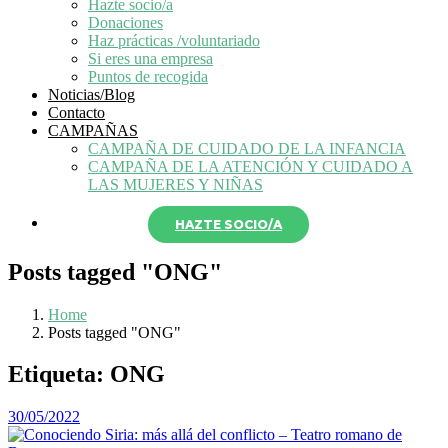
Hazte socio/a
Donaciones
Haz prácticas /voluntariado
Si eres una empresa
Puntos de recogida
Noticias/Blog
Contacto
CAMPAÑAS
CAMPAÑA DE CUIDADO DE LA INFANCIA
CAMPAÑA DE LA ATENCIÓN Y CUIDADO A
LAS MUJERES Y NIÑAS
HAZTE SOCIO/A
Posts tagged "ONG"
Home
Posts tagged "ONG"
Etiqueta:
ONG
30/05/2022