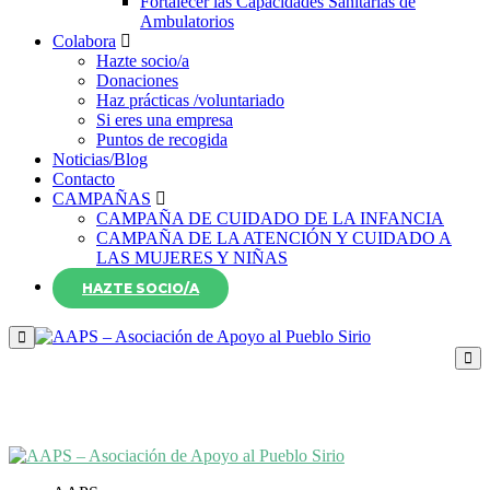
Fortalecer las Capacidades Sanitarias de
Ambulatorios
Colabora
Hazte socio/a
Donaciones
Haz prácticas /voluntariado
Si eres una empresa
Puntos de recogida
Noticias/Blog
Contacto
CAMPAÑAS
CAMPAÑA DE CUIDADO DE LA INFANCIA
CAMPAÑA DE LA ATENCIÓN Y CUIDADO A
LAS MUJERES Y NIÑAS
HAZTE SOCIO/A