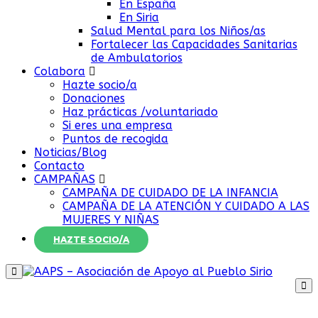
En España
En Siria
Salud Mental para los Niños/as
Fortalecer las Capacidades Sanitarias
de Ambulatorios
Colabora
Hazte socio/a
Donaciones
Haz prácticas /voluntariado
Si eres una empresa
Puntos de recogida
Noticias/Blog
Contacto
CAMPAÑAS
CAMPAÑA DE CUIDADO DE LA INFANCIA
CAMPAÑA DE LA ATENCIÓN Y CUIDADO A LAS
MUJERES Y NIÑAS
HAZTE SOCIO/A