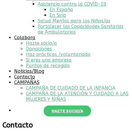
Asistencia contra la COVID-19
En España
En Siria
Salud Mental para los Niños/as
Fortalecer las Capacidades Sanitarias
de Ambulatorios
Colabora
Hazte socio/a
Donaciones
Haz prácticas /voluntariado
Si eres una empresa
Puntos de recogida
Noticias/Blog
Contacto
CAMPAÑAS
CAMPAÑA DE CUIDADO DE LA INFANCIA
CAMPAÑA DE LA ATENCIÓN Y CUIDADO A LAS
MUJERES Y NIÑAS
HAZTE SOCIO/A
Contacto