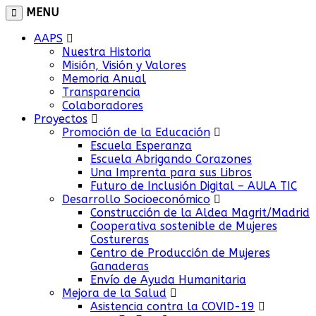
MENU
AAPS
Nuestra Historia
Misión, Visión y Valores
Memoria Anual
Transparencia
Colaboradores
Proyectos
Promoción de la Educación
Escuela Esperanza
Escuela Abrigando Corazones
Una Imprenta para sus Libros
Futuro de Inclusión Digital – AULA TIC
Desarrollo Socioeconómico
Construcción de la Aldea Magrit/Madrid
Cooperativa sostenible de Mujeres
Costureras
Centro de Producción de Mujeres
Ganaderas
Envío de Ayuda Humanitaria
Mejora de la Salud
Asistencia contra la COVID-19