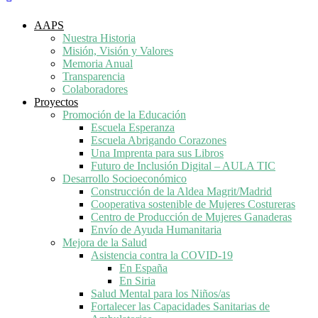
AAPS
Nuestra Historia
Misión, Visión y Valores
Memoria Anual
Transparencia
Colaboradores
Proyectos
Promoción de la Educación
Escuela Esperanza
Escuela Abrigando Corazones
Una Imprenta para sus Libros
Futuro de Inclusión Digital – AULA TIC
Desarrollo Socioeconómico
Construcción de la Aldea Magrit/Madrid
Cooperativa sostenible de Mujeres Costureras
Centro de Producción de Mujeres Ganaderas
Envío de Ayuda Humanitaria
Mejora de la Salud
Asistencia contra la COVID-19
En España
En Siria
Salud Mental para los Niños/as
Fortalecer las Capacidades Sanitarias de