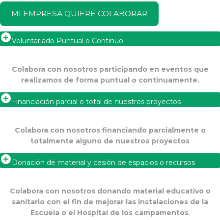
MI EMPRESA QUIERE COLABORAR
Voluntariado Puntual o Continuo
Colabora con nosotros participando en eventos que
realizamos de forma puntual o continuamente.
Financiación parcial o total de nuestros proyectos
Colabora con nosotros financiando parcialmente o
totalmente alguno de nuestros proyectos
Donación de material y cesión de espacios o recursos
Colabora con nosotros donando material educativo o
sanitario con el fin de mejorar las
instalaciones de la
Escuela o el Hospital de los campamentos
.