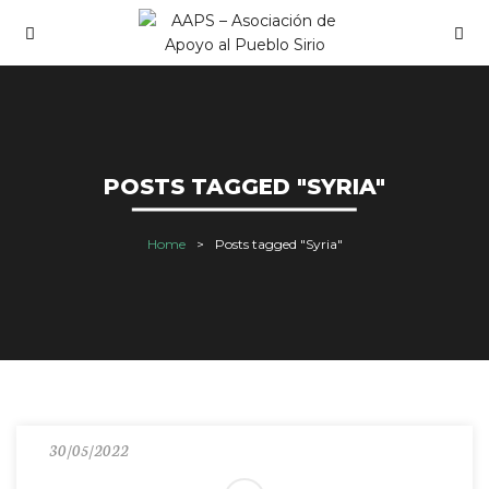
POSTS TAGGED "SYRIA"
Home
Posts tagged "Syria"
30/05/2022