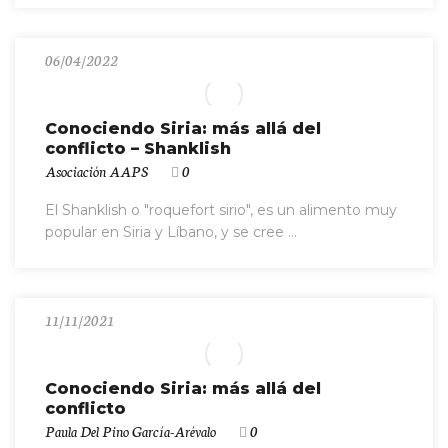
06/04/2022
Conociendo Siria: más allá del
conflicto – Shanklish
Asociación AAPS
0
El Shanklish o "roquefort sirio", es un alimento muy
popular en Siria y Líbano, y se cree ...
11/11/2021
Conociendo Siria: más allá del
conflicto
Paula Del Pino García-Arévalo
0