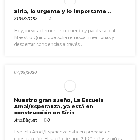
Siria, lo urgente y lo importante…
3109863783
2
Hoy, inevitablemente, recuerdo y parafraseo al
Maestro Quino que solía refrescar memorias y
despertar conciencias a través ...
07/08/2020
Nuestro gran sueño, La Escuela
Amal/Esperanza, ya está en
construcción en Siria
Ana Bisquert
0
Escuela Amal/Esperanza está en proceso de
construcción. El sueño de que 2.100 niños y niñas