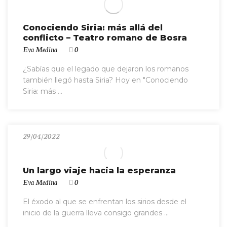
Conociendo Siria: más allá del
conflicto – Teatro romano de Bosra
Eva Medina
0
¿Sabías que el legado que dejaron los romanos
también llegó hasta Siria? Hoy en "Conociendo
Siria: más ...
29/04/2022
Un largo viaje hacia la esperanza
Eva Medina
0
El éxodo al que se enfrentan los sirios desde el
inicio de la guerra lleva consigo grandes ...