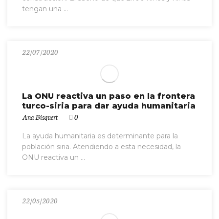
tengan una ...
22/07/2020
La ONU reactiva un paso en la frontera
turco-siria para dar ayuda humanitaria
Ana Bisquert
0
La ayuda humanitaria es determinante para la
población siria. Atendiendo a esta necesidad, la
ONU reactiva un ...
22/05/2020