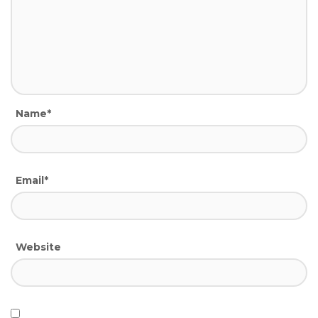
Name*
Email*
Website