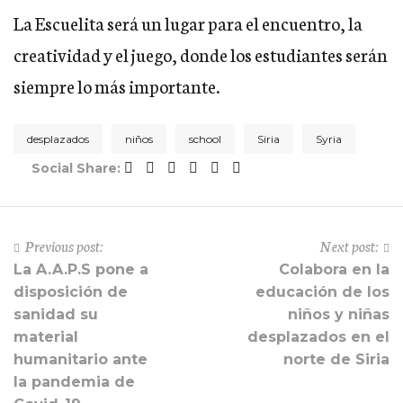
La Escuelita será un lugar para el encuentro, la
creatividad y el juego, donde los estudiantes serán
siempre lo más importante.
desplazados
niños
school
Siria
Syria
Social Share:
Previous post:
Next post:
La A.A.P.S pone a
Colabora en la
disposición de
educación de los
sanidad su
niños y niñas
material
desplazados en el
humanitario ante
norte de Siria
la pandemia de