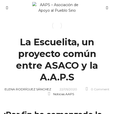
La Escuelita, un
proyecto común
entre ASACO y la
A.A.P.S
ELENA RODRÍGUEZ SÁNCHEZ
22/05/2020
0 Comment
Noticias AAPS