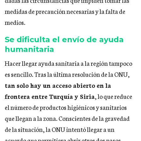
dadas las circunstancias que impiden tomar las
medidas de precaución necesarias y la falta de
medios.
Se dificulta el envío de ayuda
humanitaria
Hacer llegar ayuda sanitaria a la región tampoco
es sencillo. Tras la última resolución de la ONU,
tan
solo hay un acceso abierto en la
frontera entre Turquía y Siria
, lo que reduce
el número de productos higiénicos y sanitarios
que llegan a la zona. Conscientes de la gravedad
de la situación, la ONU intentó llegar a un
acuerdo que permitiera abrir otros dos pasos