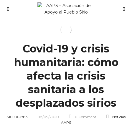
Covid-19 y crisis
humanitaria: cómo
afecta la crisis
sanitaria a los
desplazados sirios
3109863783
08/09/2020
0 Comment
Noticias
AAPS