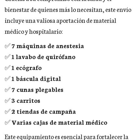
bienestar de quienes más lo necesitan, este envío
incluye una valiosa aportación de material
médico y hospitalario:
✅
7 máquinas de anestesia
✅
1 lavabo de quirófano
✅
1 ecógrafo
✅
1 báscula digital
✅
7 cunas plegables
✅
3 carritos
✅
2 tiendas de campaña
✅
Varias cajas de material médico
Este equipamiento es esencial para fortalecer la