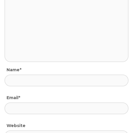
Name*
Email*
Website