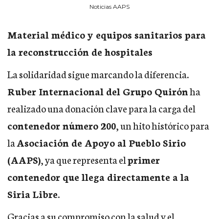
Noticias AAPS
Material médico y equipos sanitarios para
la reconstrucción de hospitales
La solidaridad sigue marcando la diferencia.
Ruber Internacional del Grupo Quirón
ha
realizado una donación clave para la carga del
contenedor número 200
, un hito histórico para
la
Asociación de Apoyo al Pueblo Sirio
(AAPS)
, ya que representa el
primer
contenedor que llega directamente a la
Siria Libre
.
Gracias a su compromiso con la salud y el