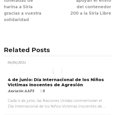
toneladas de
apoyan el envío
harina a Siria
del contenedor
gracias a vuestra
200 a la Siria Libre
solidaridad
Related Posts
06/06/2025
4 de junio: Día Internacional de los Niños
Víctimas Inocentes de Agresión
Asociación AAPS
0
Cada 4 de junio, las Naciones Unidas conmemoran el
Día Internacional de los Niños Víctimas Inocentes de ...