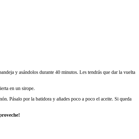
bandeja y asándolos durante 40 minutos. Les tendrás que dar la vuelta
erta en un sirope.
imón. Pásalo por la batidora y añades poco a poco el aceite. Si queda
proveche!