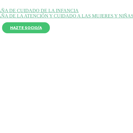
ÑA DE CUIDADO DE LA INFANCIA
ÑA DE LA ATENCIÓN Y CUIDADO A LAS MUJERES Y NIÑA
HAZTE SOCIO/A