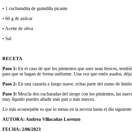
• 1 cucharadita de guindilla picante
• 60 g de azúcar
• Aceite de oliva
• Sal
RECETA
Paso 1:
En el caso de que los pimientos que uses sean frescos, tendr
para que se hagan de forma uniforme. Una vez que estén asados, déjalos 
Paso 2:
En una cazuela a fuego suave, echas parte del zumo de limón, 
Paso 3:
Mezcla dos cucharadas del sirope con los pimientos, las nueces
muy líquido puedes añadir más pan o más nueces.
Lo más aconsejable es que lo metas en la nevera hasta el día siguient
AUTORA: Andrea Villacañas Lorenzo
FECHA: 2/06/2023