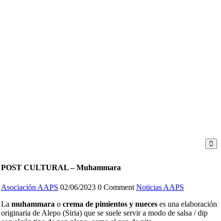
POST CULTURAL – Muhammara
Asociación AAPS
02/06/2023
0 Comment
Noticias AAPS
La
muhammara
o
crema de pimientos y nueces
es una elaboración
originaria de Alepo (Siria) que se suele servir a modo de salsa / dip