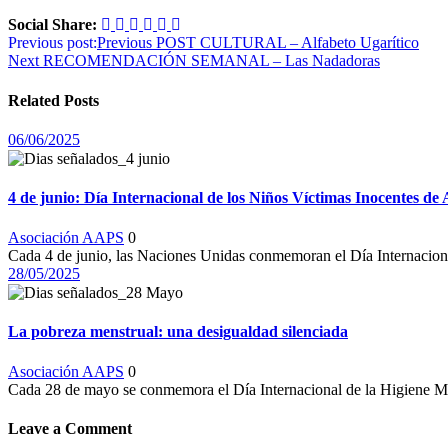
Social Share:
Navegación
Previous post:
Previous
POST CULTURAL – Alfabeto Ugarítico
Next
RECOMENDACIÓN SEMANAL – Las Nadadoras
de
entradas
Related Posts
06/06/2025
4 de junio: Día Internacional de los Niños Víctimas Inocentes de
Asociación AAPS
0
Cada 4 de junio, las Naciones Unidas conmemoran el Día Internaciona
28/05/2025
La pobreza menstrual: una desigualdad silenciada
Asociación AAPS
0
Cada 28 de mayo se conmemora el Día Internacional de la Higiene Men
Leave a Comment