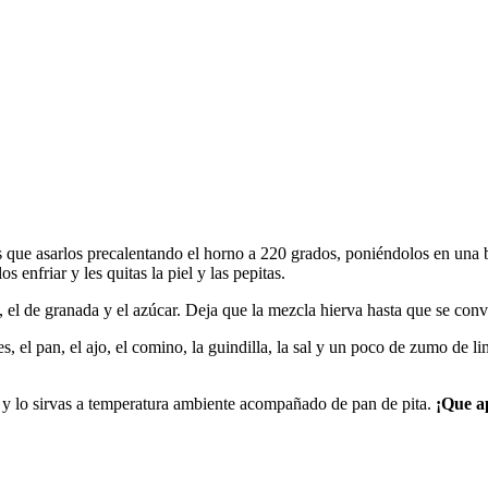
ás que asarlos precalentando el horno a 220 grados, poniéndolos en una 
enfriar y les quitas la piel y las pepitas.
el de granada y el azúcar. Deja que la mezcla hierva hasta que se convi
, el pan, el ajo, el comino, la guindilla, la sal y un poco de zumo de l
e y lo sirvas a temperatura ambiente acompañado de pan de pita.
¡Que a