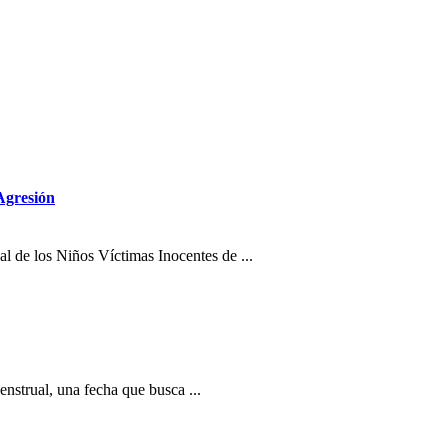
 Agresión
l de los Niños Víctimas Inocentes de ...
strual, una fecha que busca ...