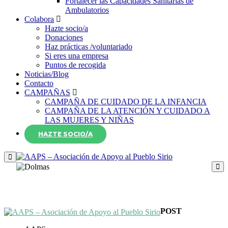
Fortalecer las Capacidades Sanitarias de
Ambulatorios
Colabora
Hazte socio/a
Donaciones
Haz prácticas /voluntariado
Si eres una empresa
Puntos de recogida
Noticias/Blog
Contacto
CAMPAÑAS
CAMPAÑA DE CUIDADO DE LA INFANCIA
CAMPAÑA DE LA ATENCIÓN Y CUIDADO A
LAS MUJERES Y NIÑAS
HAZTE SOCIO/A
POST