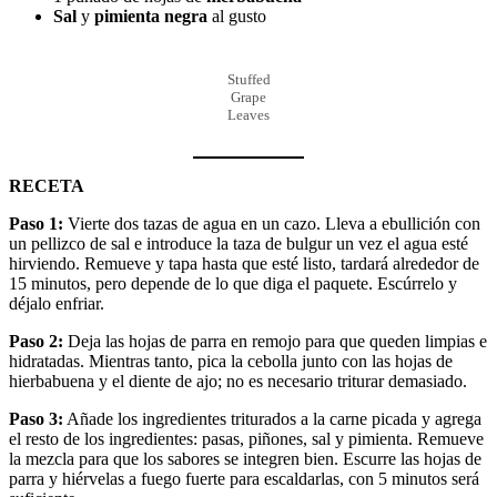
Sal
y
pimienta negra
al gusto
Stuffed
Grape
Leaves
RECETA
Paso 1:
Vierte dos tazas de agua en un cazo. Lleva a ebullición con
un pellizco de sal e introduce la taza de bulgur un vez el agua esté
hirviendo. Remueve y tapa hasta que esté listo, tardará alrededor de
15 minutos, pero depende de lo que diga el paquete. Escúrrelo y
déjalo enfriar.
Paso 2:
Deja las hojas de parra en remojo para que queden limpias e
hidratadas. Mientras tanto, pica la cebolla junto con las hojas de
hierbabuena y el diente de ajo; no es necesario triturar demasiado.
Paso 3:
Añade los ingredientes triturados a la carne picada y agrega
el resto de los ingredientes: pasas, piñones, sal y pimienta. Remueve
la mezcla para que los sabores se integren bien. Escurre las hojas de
parra y hiérvelas a fuego fuerte para escaldarlas, con 5 minutos será