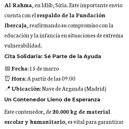
Al Rahma
, en Idlib, Siria. Este importante envío
cuenta con el
respaldo de la Fundación
Ibercaja
,
reafirmando su compromiso con la
educación y la infancia en situaciones de extrema
vulnerabilidad.
Cita Solidaria: Sé Parte de la Ayuda
📅
Fecha:
15 de marzo
⏰
Hora:
A partir de las 09:00
📍
Ubicación:
Nave de Arganda (Madrid)
Un Contenedor Lleno de Esperanza
Este contenedor, de
20.000 kg de material
escolar y humanitario
, es vital para garantizar