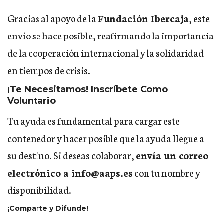
Gracias al apoyo de la
Fundación Ibercaja
, este
envío se hace posible, reafirmando la importancia
de la cooperación internacional y la solidaridad
en tiempos de crisis.
¡Te Necesitamos! Inscríbete Como
Voluntario
Tu ayuda es fundamental para cargar este
contenedor y hacer posible que la ayuda llegue a
su destino. Si deseas colaborar,
envía un correo
electrónico a
info@aaps.es
con tu nombre y
disponibilidad.
¡Comparte y Difunde!