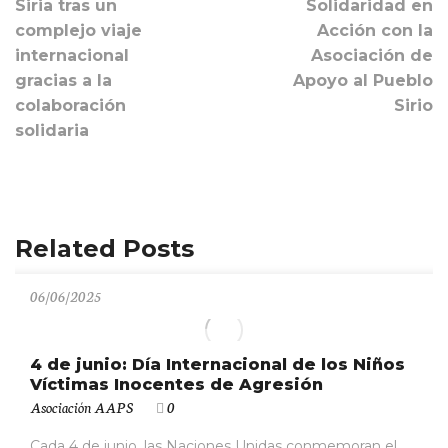
Siria tras un
Solidaridad en
complejo viaje
Acción con la
internacional
Asociación de
gracias a la
Apoyo al Pueblo
colaboración
Sirio
solidaria
Related Posts
06/06/2025
4 de junio: Día Internacional de los Niños
Víctimas Inocentes de Agresión
Asociación AAPS
0
Cada 4 de junio, las Naciones Unidas conmemoran el