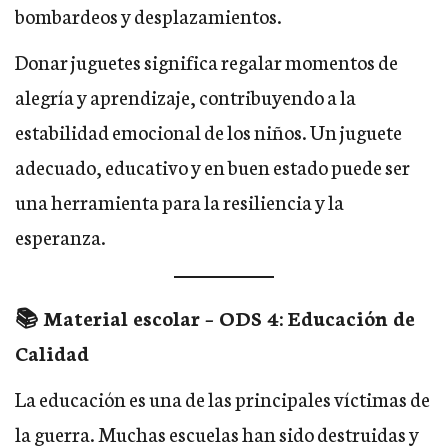
bombardeos y desplazamientos.
Donar juguetes significa regalar momentos de
alegría y aprendizaje, contribuyendo a la
estabilidad emocional de los niños. Un juguete
adecuado, educativo y en buen estado puede ser
una herramienta para la resiliencia y la
esperanza.
📚 Material escolar – ODS 4: Educación de
Calidad
La educación es una de las principales víctimas de
la guerra. Muchas escuelas han sido destruidas y