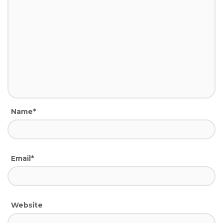
Name*
Email*
Website