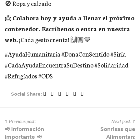
🚫 Ropa y calzado
📩
Colabora hoy y ayuda a llenar el próximo
contenedor. Escríbenos o entra en nuestra
web.
¡Cada gesto cuenta! 🙌🏼💙
#AyudaHumanitaria #DonaConSentido #Siria
#CadaAyudaEncuentraSuDestino #Solidaridad
#Refugiados #ODS
Social Share:
Previous post:
Next post:
📢 Información
Sonrisas que
importante 📢
Alimentan: