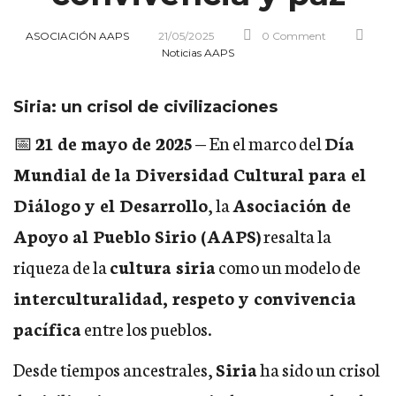
ASOCIACIÓN AAPS
21/05/2025
0 Comment
Noticias AAPS
Siria: un crisol de civilizaciones
📅
21 de mayo de 2025
— En el marco del
Día
Mundial de la Diversidad Cultural para el
Diálogo y el Desarrollo
, la
Asociación de
Apoyo al Pueblo Sirio (AAPS)
resalta la
riqueza de la
cultura siria
como un modelo de
interculturalidad, respeto y convivencia
pacífica
entre los pueblos.
Desde tiempos ancestrales,
Siria
ha sido un crisol