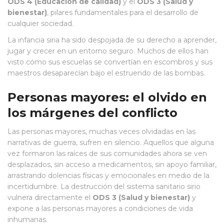
ODS 4 (Educación de calidad)
y el
ODS 3 (Salud y
bienestar)
, pilares fundamentales para el desarrollo de
cualquier sociedad.
La infancia siria ha sido despojada de su derecho a aprender,
jugar y crecer en un entorno seguro. Muchos de ellos han
visto cómo sus escuelas se convertían en escombros y sus
maestros desaparecían bajo el estruendo de las bombas.
Personas mayores: el olvido en
los márgenes del conflicto
Las personas mayores, muchas veces olvidadas en las
narrativas de guerra, sufren en silencio. Aquellos que alguna
vez formaron las raíces de sus comunidades ahora se ven
desplazados, sin acceso a medicamentos, sin apoyo familiar,
arrastrando dolencias físicas y emocionales en medio de la
incertidumbre. La destrucción del sistema sanitario sirio
vulnera directamente el
ODS 3 (Salud y bienestar)
y
expone a las personas mayores a condiciones de vida
inhumanas.