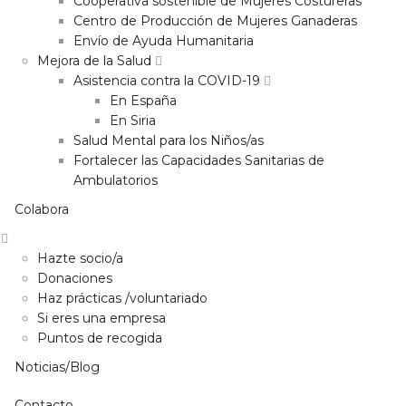
Cooperativa sostenible de Mujeres Costureras
Centro de Producción de Mujeres Ganaderas
Envío de Ayuda Humanitaria
Mejora de la Salud
Asistencia contra la COVID-19
En España
En Siria
Salud Mental para los Niños/as
Fortalecer las Capacidades Sanitarias de
Ambulatorios
Colabora
Hazte socio/a
Donaciones
Haz prácticas /voluntariado
Si eres una empresa
Puntos de recogida
Noticias/Blog
Contacto