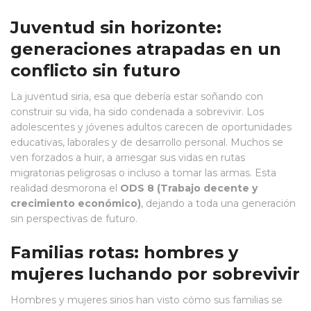
Juventud sin horizonte:
generaciones atrapadas en un
conflicto sin futuro
La juventud siria, esa que debería estar soñando con
construir su vida, ha sido condenada a sobrevivir. Los
adolescentes y jóvenes adultos carecen de oportunidades
educativas, laborales y de desarrollo personal. Muchos se
ven forzados a huir, a arriesgar sus vidas en rutas
migratorias peligrosas o incluso a tomar las armas. Esta
realidad desmorona el
ODS 8 (Trabajo decente y
crecimiento económico)
, dejando a toda una generación
sin perspectivas de futuro.
Familias rotas: hombres y
mujeres luchando por sobrevivir
Hombres y mujeres sirios han visto cómo sus familias se