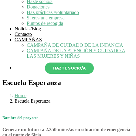
Hazte socio/a
Donaciones
Haz prácticas /voluntariado
Si eres una empresa
Puntos de recogida
Noticias/Blog
Contacto
CAMPAÑAS
CAMPAÑA DE CUIDADO DE LA INFANCIA
CAMPAÑA DE LA ATENCIÓN Y CUIDADO A
LAS MUJERES Y NIÑAS
HAZTE SOCIO/A
Escuela Esperanza
Home
Escuela Esperanza
Nombre del proyecto
Generar un futuro a 2.350 niños/as en situación de emergencia
en el norte de Siria