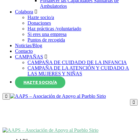
Fortalecer las Capacidades Sanitarias de
Ambulatorios
Colabora
Hazte socio/a
Donaciones
Haz prácticas /voluntariado
Si eres una empresa
Puntos de recogida
Noticias/Blog
Contacto
CAMPAÑAS
CAMPAÑA DE CUIDADO DE LA INFANCIA
CAMPAÑA DE LA ATENCIÓN Y CUIDADO A
LAS MUJERES Y NIÑAS
HAZTE SOCIO/A