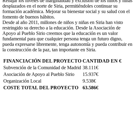
Rebajar los niveles de marginalidad y exclusión de los niños y niñas
desplazados en el norte de Siria, permitiéndoles continuar su
formación académica. Mejorar su bienestar social y su salud con el
fomento de buenos hábitos.
Desde al año 2011, millones de niños y niñas en Siria han visto
restringido su derecho a la educación. Desde la Asociación de
Apoyo al Pueblo Sirio creemos que la educación es un valor
fundamental para que cualquier persona tenga un futuro digno,
pueda expresarse libremente, tenga autonomía y pueda contribuir en
la construcción de la paz, tan importante en Siria.
FINANCIACIÓN DEL PROYECTO
CANTIDAD EN €
Subvención de la Comunidad de Madrid
38.111€
Asociación de Apoyo al Pueblo Sirio
15.937€
Organización Local
9.538€
COSTE TOTAL DEL PROYECTO
63.586€