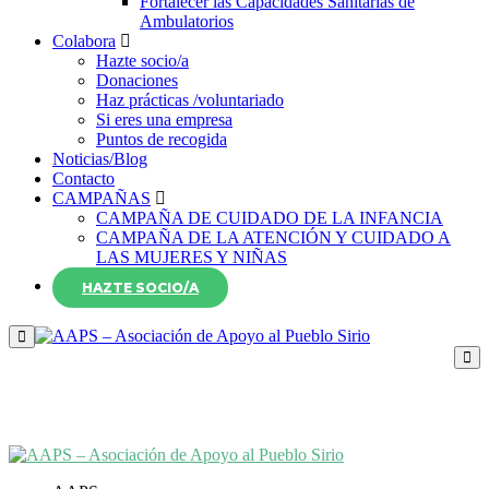
Fortalecer las Capacidades Sanitarias de
Ambulatorios
Colabora
Hazte socio/a
Donaciones
Haz prácticas /voluntariado
Si eres una empresa
Puntos de recogida
Noticias/Blog
Contacto
CAMPAÑAS
CAMPAÑA DE CUIDADO DE LA INFANCIA
CAMPAÑA DE LA ATENCIÓN Y CUIDADO A
LAS MUJERES Y NIÑAS
HAZTE SOCIO/A