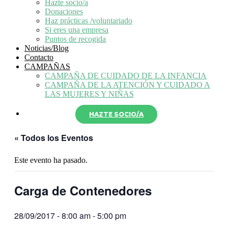
Hazte socio/a
Donaciones
Haz prácticas /voluntariado
Si eres una empresa
Puntos de recogida
Noticias/Blog
Contacto
CAMPAÑAS
CAMPAÑA DE CUIDADO DE LA INFANCIA
CAMPAÑA DE LA ATENCIÓN Y CUIDADO A
LAS MUJERES Y NIÑAS
HAZTE SOCIO/A
« Todos los Eventos
Este evento ha pasado.
Carga de Contenedores
28/09/2017 - 8:00 am
-
5:00 pm