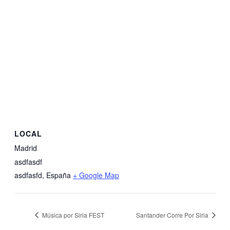
LOCAL
Madrid
asdfasdf
asdfasfd
,
España
+ Google Map
Música por Siria FEST
Santander Corre Por Siria