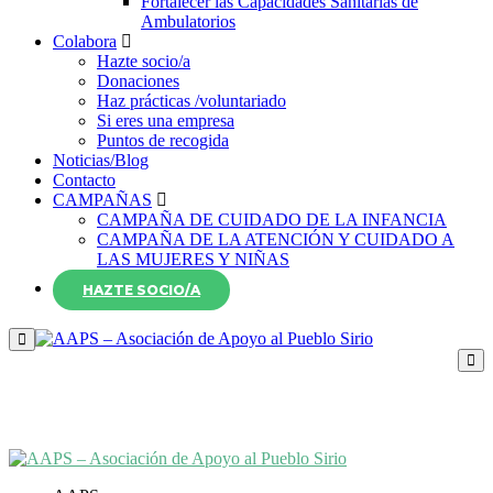
Fortalecer las Capacidades Sanitarias de
Ambulatorios
Colabora
Hazte socio/a
Donaciones
Haz prácticas /voluntariado
Si eres una empresa
Puntos de recogida
Noticias/Blog
Contacto
CAMPAÑAS
CAMPAÑA DE CUIDADO DE LA INFANCIA
CAMPAÑA DE LA ATENCIÓN Y CUIDADO A
LAS MUJERES Y NIÑAS
HAZTE SOCIO/A