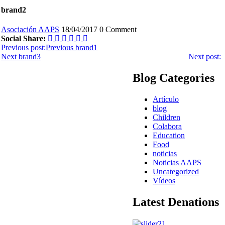
brand2
Asociación AAPS
18/04/2017
0 Comment
Social Share:
Previous post:
Previous
brand1
Next
brand3
Next post:
Blog Categories
Artículo
blog
Children
Colabora
Education
Food
noticias
Noticias AAPS
Uncategorized
Vídeos
Latest Denations