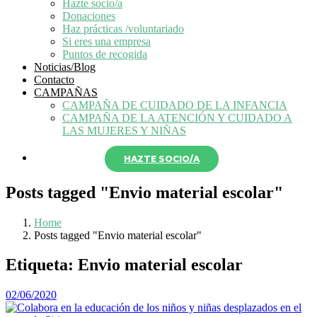
Hazte socio/a
Donaciones
Haz prácticas /voluntariado
Si eres una empresa
Puntos de recogida
Noticias/Blog
Contacto
CAMPAÑAS
CAMPAÑA DE CUIDADO DE LA INFANCIA
CAMPAÑA DE LA ATENCIÓN Y CUIDADO A
LAS MUJERES Y NIÑAS
HAZTE SOCIO/A
Posts tagged "Envio material escolar"
Home
Posts tagged "Envio material escolar"
Etiqueta:
Envio material escolar
02/06/2020