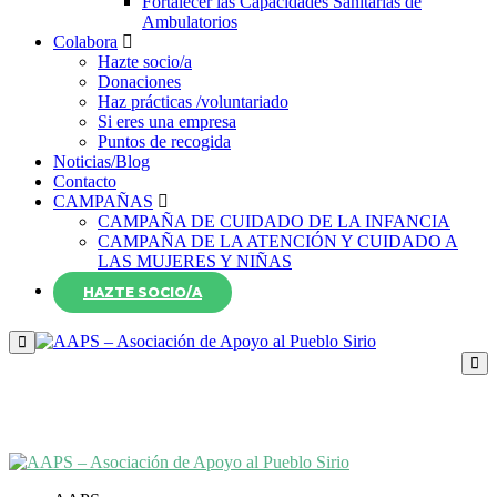
Fortalecer las Capacidades Sanitarias de
Ambulatorios
Colabora
Hazte socio/a
Donaciones
Haz prácticas /voluntariado
Si eres una empresa
Puntos de recogida
Noticias/Blog
Contacto
CAMPAÑAS
CAMPAÑA DE CUIDADO DE LA INFANCIA
CAMPAÑA DE LA ATENCIÓN Y CUIDADO A
LAS MUJERES Y NIÑAS
HAZTE SOCIO/A