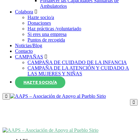
Fortalecer las Capacidades Sanitarias de
Ambulatorios
Colabora
Hazte socio/a
Donaciones
Haz prácticas /voluntariado
Si eres una empresa
Puntos de recogida
Noticias/Blog
Contacto
CAMPAÑAS
CAMPAÑA DE CUIDADO DE LA INFANCIA
CAMPAÑA DE LA ATENCIÓN Y CUIDADO A
LAS MUJERES Y NIÑAS
HAZTE SOCIO/A