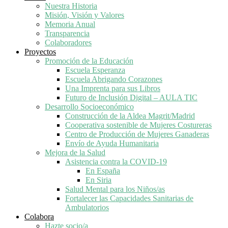
Nuestra Historia
Misión, Visión y Valores
Memoria Anual
Transparencia
Colaboradores
Proyectos
Promoción de la Educación
Escuela Esperanza
Escuela Abrigando Corazones
Una Imprenta para sus Libros
Futuro de Inclusión Digital – AULA TIC
Desarrollo Socioeconómico
Construcción de la Aldea Magrit/Madrid
Cooperativa sostenible de Mujeres Costureras
Centro de Producción de Mujeres Ganaderas
Envío de Ayuda Humanitaria
Mejora de la Salud
Asistencia contra la COVID-19
En España
En Siria
Salud Mental para los Niños/as
Fortalecer las Capacidades Sanitarias de
Ambulatorios
Colabora
Hazte socio/a