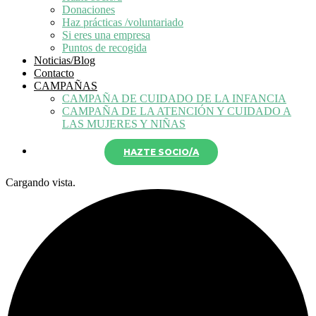
Donaciones
Haz prácticas /voluntariado
Si eres una empresa
Puntos de recogida
Noticias/Blog
Contacto
CAMPAÑAS
CAMPAÑA DE CUIDADO DE LA INFANCIA
CAMPAÑA DE LA ATENCIÓN Y CUIDADO A
LAS MUJERES Y NIÑAS
HAZTE SOCIO/A
Cargando vista.