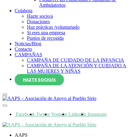
Ambulatorios
Colabora
Hazte socio/a
Donaciones
Haz prácticas /voluntariado
Si eres una empresa
Puntos de recogida
Noticias/Blog
Contacto
CAMPAÑAS
CAMPAÑA DE CUIDADO DE LA INFANCIA
CAMPAÑA DE LA ATENCIÓN Y CUIDADO A
LAS MUJERES Y NIÑAS
HAZTE SOCIO/A
Facebook
Twitter
Youtube
LinkedIn
Instagram
AAPS