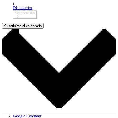
Día anterior
Siguiente día
Suscribirse al calendario
Google Calendar