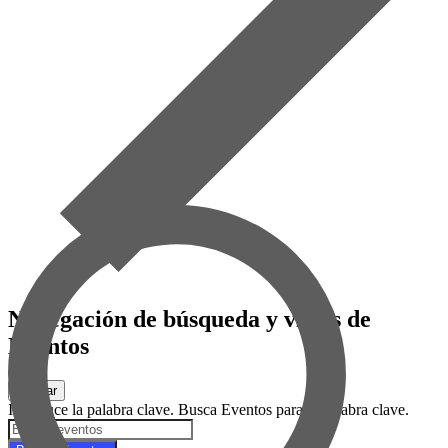
Navegación de búsqueda y vistas de
Eventos
Buscar
Introduce la palabra clave. Busca Eventos para la palabra clave.