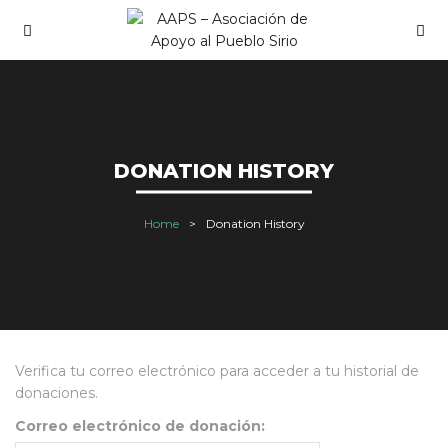
DONATION HISTORY
Home
Donation History
Verifica tu correo electrónico para acceder a tu historial de
donaciones.
Correo electrónico de donación: