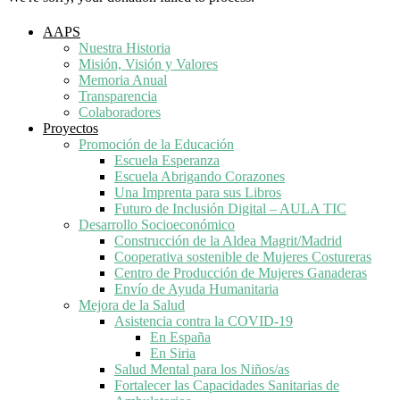
AAPS
Nuestra Historia
Misión, Visión y Valores
Memoria Anual
Transparencia
Colaboradores
Proyectos
Promoción de la Educación
Escuela Esperanza
Escuela Abrigando Corazones
Una Imprenta para sus Libros
Futuro de Inclusión Digital – AULA TIC
Desarrollo Socioeconómico
Construcción de la Aldea Magrit/Madrid
Cooperativa sostenible de Mujeres Costureras
Centro de Producción de Mujeres Ganaderas
Envío de Ayuda Humanitaria
Mejora de la Salud
Asistencia contra la COVID-19
En España
En Siria
Salud Mental para los Niños/as
Fortalecer las Capacidades Sanitarias de