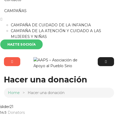
CAMPAÑAS
CAMPAÑA DE CUIDADO DE LA INFANCIA
CAMPAÑA DE LA ATENCIÓN Y CUIDADO A LAS
MUJERES Y NIÑAS
HAZTE SOCIO/A
Hacer una donación
Home
Hacer una donación
145
Donators