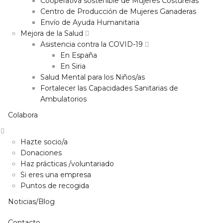
Cooperativa sostenible de Mujeres Costureras
Centro de Producción de Mujeres Ganaderas
Envío de Ayuda Humanitaria
Mejora de la Salud
Asistencia contra la COVID-19
En España
En Siria
Salud Mental para los Niños/as
Fortalecer las Capacidades Sanitarias de
Ambulatorios
Colabora
Hazte socio/a
Donaciones
Haz prácticas /voluntariado
Si eres una empresa
Puntos de recogida
Noticias/Blog
Contacto