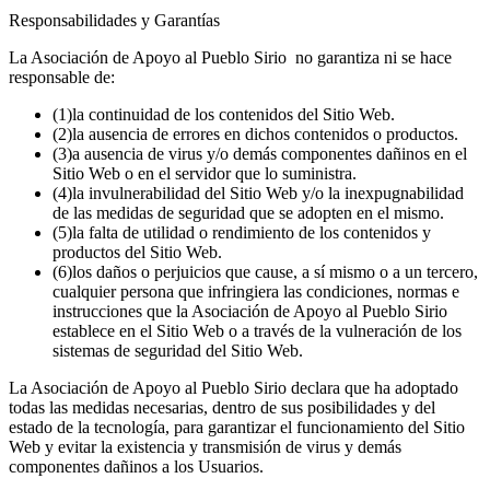
Responsabilidades y Garantías
La Asociación de Apoyo al Pueblo Sirio no garantiza ni se hace
responsable de:
(1)la continuidad de los contenidos del Sitio Web.
(2)la ausencia de errores en dichos contenidos o productos.
(3)a ausencia de virus y/o demás componentes dañinos en el
Sitio Web o en el servidor que lo suministra.
(4)la invulnerabilidad del Sitio Web y/o la inexpugnabilidad
de las medidas de seguridad que se adopten en el mismo.
(5)la falta de utilidad o rendimiento de los contenidos y
productos del Sitio Web.
(6)los daños o perjuicios que cause, a sí mismo o a un tercero,
cualquier persona que infringiera las condiciones, normas e
instrucciones que la Asociación de Apoyo al Pueblo Sirio
establece en el Sitio Web o a través de la vulneración de los
sistemas de seguridad del Sitio Web.
La Asociación de Apoyo al Pueblo Sirio declara que ha adoptado
todas las medidas necesarias, dentro de sus posibilidades y del
estado de la tecnología, para garantizar el funcionamiento del Sitio
Web y evitar la existencia y transmisión de virus y demás
componentes dañinos a los Usuarios.