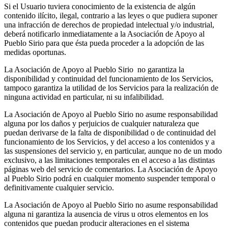
Si el Usuario tuviera conocimiento de la existencia de algún
contenido ilícito, ilegal, contrario a las leyes o que pudiera suponer
una infracción de derechos de propiedad intelectual y/o industrial,
deberá notificarlo inmediatamente a la Asociación de Apoyo al
Pueblo Sirio para que ésta pueda proceder a la adopción de las
medidas oportunas.
La Asociación de Apoyo al Pueblo Sirio no garantiza la
disponibilidad y continuidad del funcionamiento de los Servicios,
tampoco garantiza la utilidad de los Servicios para la realización de
ninguna actividad en particular, ni su infalibilidad.
La Asociación de Apoyo al Pueblo Sirio no asume responsabilidad
alguna por los daños y perjuicios de cualquier naturaleza que
puedan derivarse de la falta de disponibilidad o de continuidad del
funcionamiento de los Servicios, y del acceso a los contenidos y a
las suspensiones del servicio y, en particular, aunque no de un modo
exclusivo, a las limitaciones temporales en el acceso a las distintas
páginas web del servicio de comentarios. La Asociación de Apoyo
al Pueblo Sirio podrá en cualquier momento suspender temporal o
definitivamente cualquier servicio.
La Asociación de Apoyo al Pueblo Sirio no asume responsabilidad
alguna ni garantiza la ausencia de virus u otros elementos en los
contenidos que puedan producir alteraciones en el sistema