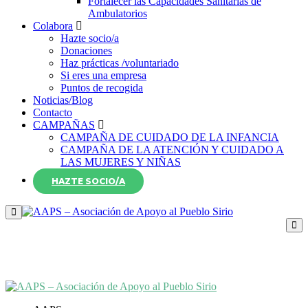
Fortalecer las Capacidades Sanitarias de
Ambulatorios
Colabora
Hazte socio/a
Donaciones
Haz prácticas /voluntariado
Si eres una empresa
Puntos de recogida
Noticias/Blog
Contacto
CAMPAÑAS
CAMPAÑA DE CUIDADO DE LA INFANCIA
CAMPAÑA DE LA ATENCIÓN Y CUIDADO A
LAS MUJERES Y NIÑAS
HAZTE SOCIO/A