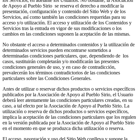
los Servicios, en adelante los Usuarios. No obstante, la Asociación
de Apoyo al Pueblo Sirio se reserva el derecho a modificar la
presentación, configuración y contenido del Sitio Web y de los
Servicios, así como también las condiciones requeridas para su
acceso y/o utilización. El acceso y utilización de los Contenidos y
Servicios tras la entrada en vigor de sus modificaciones o los
cambios en las condiciones suponen la aceptación de las mismas.
No obstante el acceso a determinados contenidos y la utilización de
determinados servicios pueden encontrarse sometidos a
determinadas condiciones particulares, que, dependiendo de los
casos, sustituirán completarán y/o modificarán las presentes
condiciones generales de uso, y en caso de contradicción,
prevalecerán los términos contradictorios de las condiciones
particulares sobre las Condiciones Generales.
Antes de utilizar o reservar dichos productos o servicios específicos
publicados por la Asociación de Apoyo al Pueblo Sirio, el Usuario
deberá leer atentamente las condiciones particulares creadas, en su
caso, a tal efecto por la Asociación de Apoyo al Pueblo Sirio. La
utilización o reserva de dichos productos o servicios específicos,
implica la aceptación de las condiciones particulares que los regulen
en la versión publicada por la Asociación de Apoyo al Pueblo Sirio
en el momento en que se produzca dicha utilización o reserva.
El acceso, navegación y uso del Sitio Web conlleva y supone la