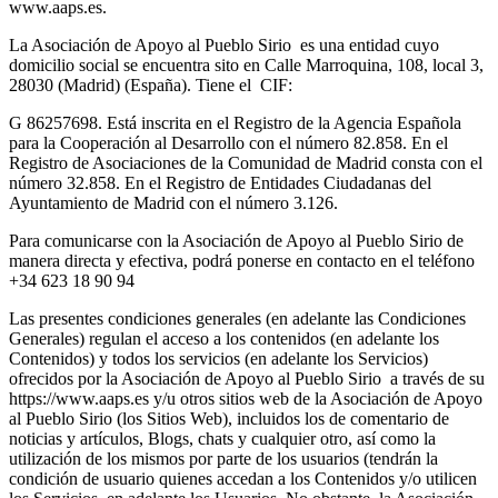
www.aaps.es.
La Asociación de Apoyo al Pueblo Sirio es una entidad cuyo
domicilio social se encuentra sito en Calle Marroquina, 108, local 3,
28030 (Madrid) (España). Tiene el CIF:
G 86257698. Está inscrita en el Registro de la Agencia Española
para la Cooperación al Desarrollo con el número 82.858. En el
Registro de Asociaciones de la Comunidad de Madrid consta con el
número 32.858. En el Registro de Entidades Ciudadanas del
Ayuntamiento de Madrid con el número 3.126.
Para comunicarse con la Asociación de Apoyo al Pueblo Sirio de
manera directa y efectiva, podrá ponerse en contacto en el teléfono
+34 623 18 90 94
Las presentes condiciones generales (en adelante las Condiciones
Generales) regulan el acceso a los contenidos (en adelante los
Contenidos) y todos los servicios (en adelante los Servicios)
ofrecidos por la Asociación de Apoyo al Pueblo Sirio a través de su
https://www.aaps.es y/u otros sitios web de la Asociación de Apoyo
al Pueblo Sirio (los Sitios Web), incluidos los de comentario de
noticias y artículos, Blogs, chats y cualquier otro, así como la
utilización de los mismos por parte de los usuarios (tendrán la
condición de usuario quienes accedan a los Contenidos y/o utilicen