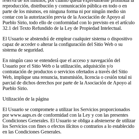
reserva de los mismos, por cuanto queda expresamente prohibida la
reproducción, distribución y comunicación pública en todo o en
parte de los mismos, en ninguna forma ni por ningún medio sin
contar con la autorización previa de la Asociación de Apoyo al
Pueblo Sirio, todo ello de conformidad con lo previsto en el artículo
32.1 del Texto Refundido de la Ley de Propiedad Intelectual.
El Usuario se abstendrá de emplear cualquier sistema o dispositivo
capaz de acceder o alterar la configuración del Sitio Web o su
sistema de seguridad.
En ningún caso se entenderá que el acceso y navegación del
Usuario por el Sitio Web o la utilización, adquisición y/o
contratación de productos o servicios ofertados a través del Sitio
Web, implique una renuncia, transmisión, licencia o cesión total ni
parcial de dichos derechos por parte de la Asociación de Apoyo al
Pueblo Sirio.
Utilización de la página
El Usuario se compromete a utilizar los Servicios proporcionados
por www.aaps.es de conformidad con la Ley y con las presentes
Condiciones Generales. El Usuario se obliga a abstenerse de utilizar
los Servicios con fines o efectos ilícitos o contrarios a lo establecido
en las Condiciones Generales.