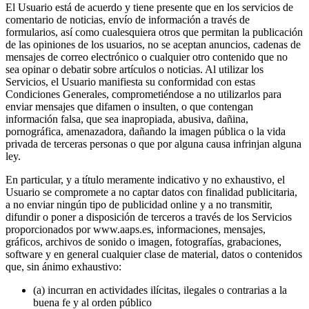
El Usuario está de acuerdo y tiene presente que en los servicios de
comentario de noticias, envío de información a través de
formularios, así como cualesquiera otros que permitan la publicación
de las opiniones de los usuarios, no se aceptan anuncios, cadenas de
mensajes de correo electrónico o cualquier otro contenido que no
sea opinar o debatir sobre artículos o noticias. Al utilizar los
Servicios, el Usuario manifiesta su conformidad con estas
Condiciones Generales, comprometiéndose a no utilizarlos para
enviar mensajes que difamen o insulten, o que contengan
información falsa, que sea inapropiada, abusiva, dañina,
pornográfica, amenazadora, dañando la imagen pública o la vida
privada de terceras personas o que por alguna causa infrinjan alguna
ley.
En particular, y a título meramente indicativo y no exhaustivo, el
Usuario se compromete a no captar datos con finalidad publicitaria,
a no enviar ningún tipo de publicidad online y a no transmitir,
difundir o poner a disposición de terceros a través de los Servicios
proporcionados por www.aaps.es, informaciones, mensajes,
gráficos, archivos de sonido o imagen, fotografías, grabaciones,
software y en general cualquier clase de material, datos o contenidos
que, sin ánimo exhaustivo:
(a) incurran en actividades ilícitas, ilegales o contrarias a la
buena fe y al orden público