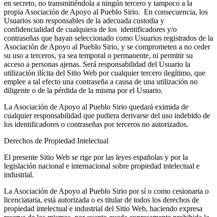
en secreto, no transmitiéndola a ningún tercero y tampoco a la
propia Asociación de Apoyo al Pueblo Sirio. En consecuencia, los
Usuarios son responsables de la adecuada custodia y
confidencialidad de cualquiera de los identificadores y/o
contraseñas que hayan seleccionado como Usuarios registrados de la
Asociación de Apoyo al Pueblo Sirio, y se comprometen a no ceder
su uso a terceros, ya sea temporal o permanente, ni permitir su
acceso a personas ajenas. Será responsabilidad del Usuario la
utilización ilícita del Sitio Web por cualquier tercero ilegítimo, que
emplee a tal efecto una contraseña a causa de una utilización no
diligente o de la pérdida de la misma por el Usuario.
La Asociación de Apoyo al Pueblo Sirio quedará eximida de
cualquier responsabilidad que pudiera derivarse del uso indebido de
los identificadores o contraseñas por terceros no autorizados.
Derechos de Propiedad Intelectual
El presente Sitio Web se rige por las leyes españolas y por la
legislación nacional e internacional sobre propiedad intelectual e
industrial.
La Asociación de Apoyo al Pueblo Sirio por sí o como cesionaria o
licenciataria, está autorizada o es titular de todos los derechos de
propiedad intelectual e industrial del Sitio Web, haciendo expresa