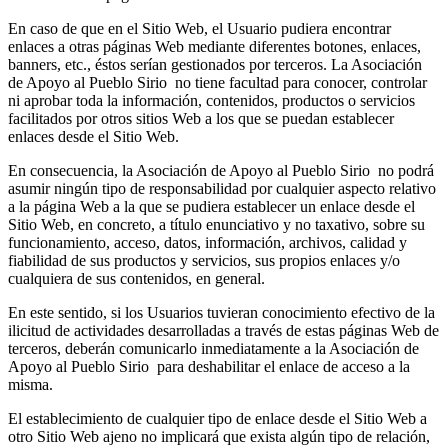
En caso de que en el Sitio Web, el Usuario pudiera encontrar
enlaces a otras páginas Web mediante diferentes botones, enlaces,
banners, etc., éstos serían gestionados por terceros. La Asociación
de Apoyo al Pueblo Sirio no tiene facultad para conocer, controlar
ni aprobar toda la información, contenidos, productos o servicios
facilitados por otros sitios Web a los que se puedan establecer
enlaces desde el Sitio Web.
En consecuencia, la Asociación de Apoyo al Pueblo Sirio no podrá
asumir ningún tipo de responsabilidad por cualquier aspecto relativo
a la página Web a la que se pudiera establecer un enlace desde el
Sitio Web, en concreto, a título enunciativo y no taxativo, sobre su
funcionamiento, acceso, datos, información, archivos, calidad y
fiabilidad de sus productos y servicios, sus propios enlaces y/o
cualquiera de sus contenidos, en general.
En este sentido, si los Usuarios tuvieran conocimiento efectivo de la
ilicitud de actividades desarrolladas a través de estas páginas Web de
terceros, deberán comunicarlo inmediatamente a la Asociación de
Apoyo al Pueblo Sirio para deshabilitar el enlace de acceso a la
misma.
El establecimiento de cualquier tipo de enlace desde el Sitio Web a
otro Sitio Web ajeno no implicará que exista algún tipo de relación,