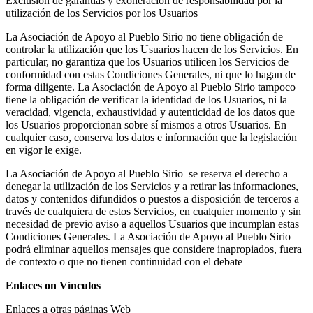
Exclusión de garantías y exoneración de responsabilidad por la
utilización de los Servicios por los Usuarios
La Asociación de Apoyo al Pueblo Sirio no tiene obligación de
controlar la utilización que los Usuarios hacen de los Servicios. En
particular, no garantiza que los Usuarios utilicen los Servicios de
conformidad con estas Condiciones Generales, ni que lo hagan de
forma diligente. La Asociación de Apoyo al Pueblo Sirio tampoco
tiene la obligación de verificar la identidad de los Usuarios, ni la
veracidad, vigencia, exhaustividad y autenticidad de los datos que
los Usuarios proporcionan sobre sí mismos a otros Usuarios. En
cualquier caso, conserva los datos e información que la legislación
en vigor le exige.
La Asociación de Apoyo al Pueblo Sirio se reserva el derecho a
denegar la utilización de los Servicios y a retirar las informaciones,
datos y contenidos difundidos o puestos a disposición de terceros a
través de cualquiera de estos Servicios, en cualquier momento y sin
necesidad de previo aviso a aquellos Usuarios que incumplan estas
Condiciones Generales. La Asociación de Apoyo al Pueblo Sirio
podrá eliminar aquellos mensajes que considere inapropiados, fuera
de contexto o que no tienen continuidad con el debate
Enlaces on Vínculos
Enlaces a otras páginas Web