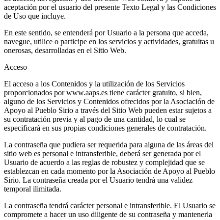
aceptación por el usuario del presente Texto Legal y las Condiciones
de Uso que incluye.
En este sentido, se entenderá por Usuario a la persona que acceda,
navegue, utilice o participe en los servicios y actividades, gratuitas u
onerosas, desarrolladas en el Sitio Web.
Acceso
El acceso a los Contenidos y la utilización de los Servicios
proporcionados por www.aaps.es tiene carácter gratuito, si bien,
alguno de los Servicios y Contenidos ofrecidos por la Asociación de
Apoyo al Pueblo Sirio a través del Sitio Web pueden estar sujetos a
su contratación previa y al pago de una cantidad, lo cual se
especificará en sus propias condiciones generales de contratación.
La contraseña que pudiera ser requerida para alguna de las áreas del
sitio web es personal e intransferible, deberá ser generada por el
Usuario de acuerdo a las reglas de robustez y complejidad que se
establezcan en cada momento por la Asociación de Apoyo al Pueblo
Sirio. La contraseña creada por el Usuario tendrá una validez
temporal ilimitada.
La contraseña tendrá carácter personal e intransferible. El Usuario se
compromete a hacer un uso diligente de su contraseña y mantenerla